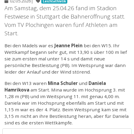
02.05.2026
|
Leichtathletik
Am Samstag, dem 25.04.26 fand im Stadion
Festwiese in Stuttgart die Bahneröffnung statt.
Vom TV Plochingen waren fünf Athleten am
Start.
Bei den Mädels war es
Jeanne Plein
bei den W15. Ihr
Wettkampf begann sehr gut, mit 13,90 s über 100 m lief
sie zum ersten mal unter 14 s und damit neue
persönliche Bestleistung (PB). Im Weitsprung war dann
leider der Anlauf und der Wind störend.
Bei den W13 waren
Mina Schuler
und
Daniela
Hamrikova
am Start. Mina wurde im Hochsprung 3. mit
1,28 m (PB) und im Weitsprung 11. mit genau 4,00 m.
Daniela war im Hochsprung ebenfalls am Start und mit
1,15 m war es der 4. Platz. Beim Weitsprung kam sie mit
3,15 m nicht an ihre Bestleistung heran, aber für Daniela
sind es die ersten Wettkämpfe.