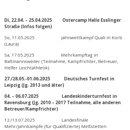
Di, 22.04. – 25.04.2025 Ostercamp Halle Esslinger
Straße (Infos folgen)
So, 11.05.2025 Jahnwettkampf Quali in Korb
(Laura)
Sa, 17.05.2025 Mehrkampftag in
Baltmannsweiler (Teilnahme, Kampfrichter, Betreuer,
Helfer Leichtathletik)
27./28.05.-01.06.2025 Deutsches Turnfest in
Leipzig (Jg. 2013 und älter)
04. – 06.07.2025 Landeskinderturnfest in
Ravensburg (Jg. 2010 – 2017 Teilnahme, alle anderen
Betreuer/Kampfrichter)
12./13.07.2025 Landesfinale
Mehr/Jahnkämpfe (für Qualifizierte) Meßstetten