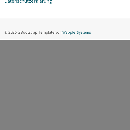
Datenschutzerklärung
© 2026 t3Bootstrap Template von
WapplerSystems