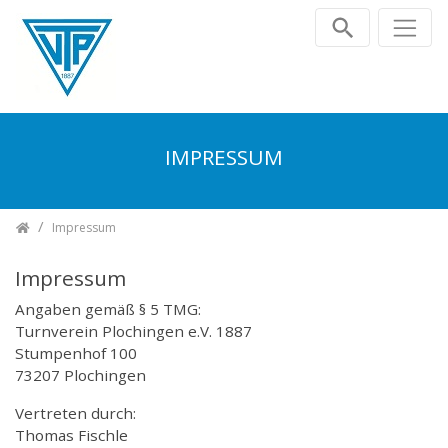
Zum Inhalt springen
IMPRESSUM
TV Plochingen e.V.
Impressum
Impressum
Angaben gemäß § 5 TMG:
Turnverein Plochingen e.V. 1887
Stumpenhof 100
73207 Plochingen
Vertreten durch:
Thomas Fischle