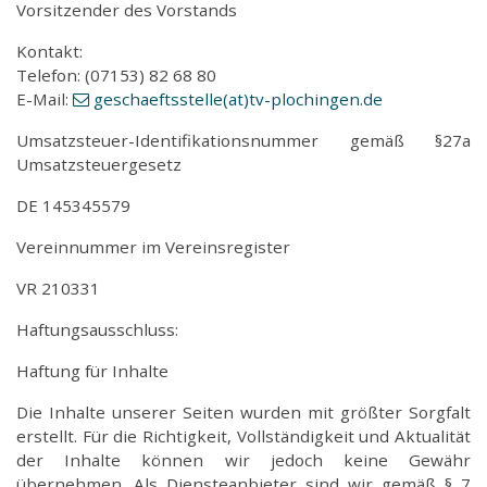
Vorsitzender des Vorstands
Kontakt:
Telefon: (07153) 82 68 80
E-Mail:
geschaeftsstelle(at)tv-plochingen.de
Umsatzsteuer-Identifikationsnummer gemäß §27a
Umsatzsteuergesetz
DE 145345579
Vereinnummer im Vereinsregister
VR 210331
Haftungsausschluss:
Haftung für Inhalte
Die Inhalte unserer Seiten wurden mit größter Sorgfalt
erstellt. Für die Richtigkeit, Vollständigkeit und Aktualität
der Inhalte können wir jedoch keine Gewähr
übernehmen. Als Diensteanbieter sind wir gemäß § 7